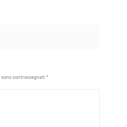
ri sono contrassegnati
*