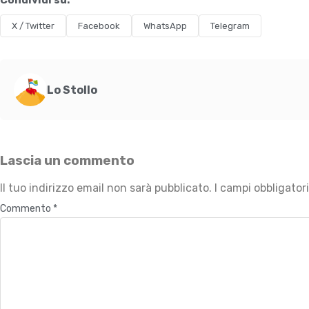
Condividi su:
X / Twitter
Facebook
WhatsApp
Telegram
Lo Stollo
Lascia un commento
Il tuo indirizzo email non sarà pubblicato.
I campi obbligato
Commento
*