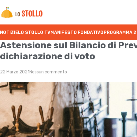
NOTIZIE
LO STOLLO TV
MANIFESTO FONDATIVO
PROGRAMMA 2
Astensione sul Bilancio di Pre
dichiarazione di voto
22 Marzo 2021
Nessun commento