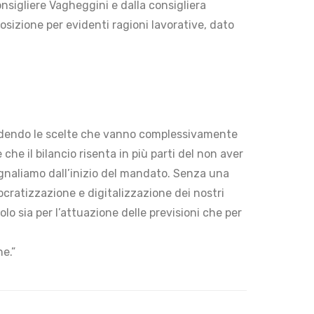
onsigliere Vagheggini e dalla consigliera
sizione per evidenti ragioni lavorative, dato
ividendo le scelte che vanno complessivamente
he il bilancio risenta in più parti del non aver
gnaliamo dall’inizio del mandato. Senza una
cratizzazione e digitalizzazione dei nostri
o sia per l’attuazione delle previsioni che per
e.”