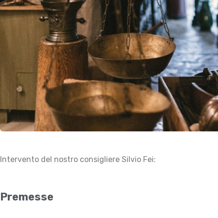
Intervento del nostro consigliere Silvio Fei:
Premesse