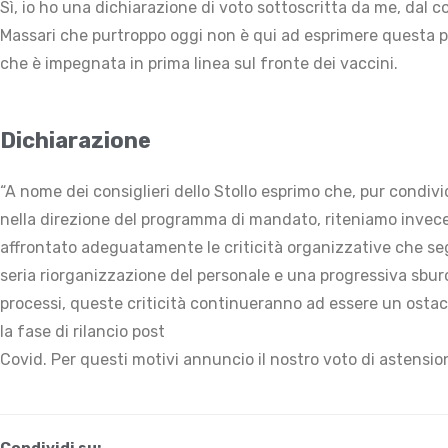
Sì, io ho una dichiarazione di voto sottoscritta da me, dal c
Massari che purtroppo oggi non è qui ad esprimere questa po
che è impegnata in prima linea sul fronte dei vaccini.
Dichiarazione
“A nome dei consiglieri dello Stollo esprimo che, pur cond
nella direzione del programma di mandato, riteniamo invece c
affrontato adeguatamente le criticità organizzative che se
seria riorganizzazione del personale e una progressiva sburo
processi, queste criticità continueranno ad essere un ostacol
la fase di rilancio post
Covid. Per questi motivi annuncio il nostro voto di astension