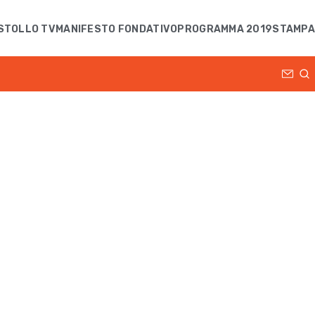
STOLLO TV
MANIFESTO FONDATIVO
PROGRAMMA 2019
STAMPA