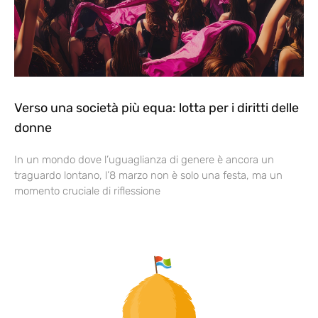
Verso una società più equa: lotta per i diritti delle
donne
In un mondo dove l’uguaglianza di genere è ancora un
traguardo lontano, l’8 marzo non è solo una festa, ma un
momento cruciale di riflessione