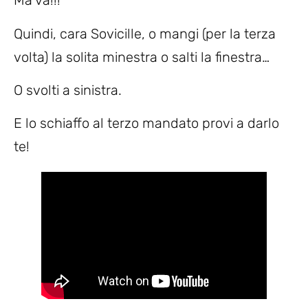
Ma va!!!
Quindi, cara Sovicille, o mangi (per la terza
volta) la solita minestra o salti la finestra…
O svolti a sinistra.
E lo schiaffo al terzo mandato provi a darlo
te!