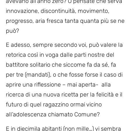
avevano all’anno zero? O pensate che serva
innovazione, discontinuità, movimento,
progresso, aria fresca tanta quanta più se ne
può?
E adesso, sempre secondo voi, può valere la
retorica così in voga dalle parti nostre del
battitore solitario che siccome fa da sé, fa
per tre (mandati), o che fosse forse il caso di
aprire una riflessione – mai aperta- alla
ricerca di una nuova ricetta per la felicità e il
futuro di quel ragazzino ormai vicino
all’adolescenza chiamato Comune?
E in diecimila abitanti (non mille…) vi sembra