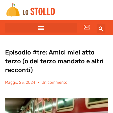
Episodio #tre: Amici miei atto
terzo (o del terzo mandato e altri
racconti)
Maggio 23, 2024
Un commento