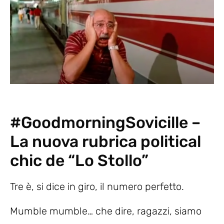
#GoodmorningSovicille –
La nuova rubrica political
chic de “Lo Stollo”
Tre è, si dice in giro, il numero perfetto.
Mumble mumble… che dire, ragazzi, siamo