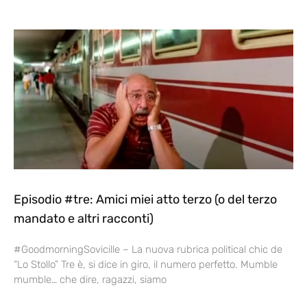
Episodio #tre: Amici miei atto terzo (o del terzo
mandato e altri racconti)
#GoodmorningSovicille – La nuova rubrica political chic de
“Lo Stollo” Tre è, si dice in giro, il numero perfetto. Mumble
mumble… che dire, ragazzi, siamo