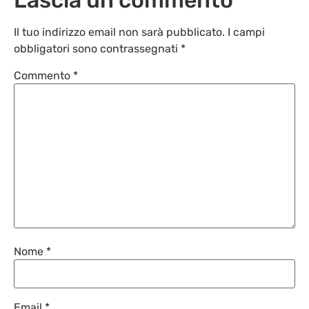
Il tuo indirizzo email non sarà pubblicato.
I campi
obbligatori sono contrassegnati
*
Commento
*
Nome
*
Email
*