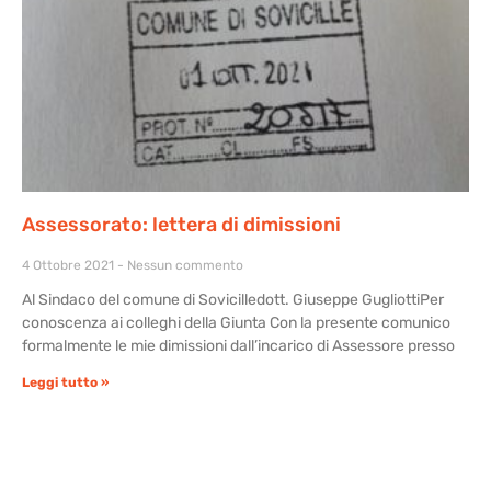
Assessorato: lettera di dimissioni
4 Ottobre 2021
Nessun commento
Al Sindaco del comune di Sovicilledott. Giuseppe GugliottiPer
conoscenza ai colleghi della Giunta Con la presente comunico
formalmente le mie dimissioni dall’incarico di Assessore presso
Leggi tutto »