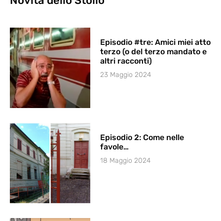
Novità dello Stollo
Episodio #tre: Amici miei atto
terzo (o del terzo mandato e
altri racconti)
23 Maggio 2024
Episodio 2: Come nelle
favole…
18 Maggio 2024