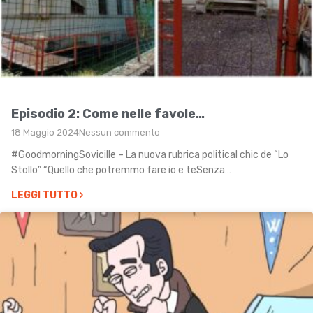
Episodio 2: Come nelle favole…
18 Maggio 2024
Nessun commento
#GoodmorningSovicille – La nuova rubrica political chic de “Lo
Stollo” “Quello che potremmo fare io e teSenza…
LEGGI TUTTO
›