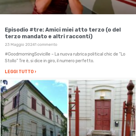
Episodio #tre: Amici miei atto terzo (o del
terzo mandato e altri racconti)
23 Maggio 2024
1 commento
#GoodmorningSovicille – La nuova rubrica political chic de “Lo
Stollo” Tre è, si dice in giro, il numero perfetto.
LEGGI TUTTO
›