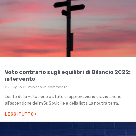
Voto contrario sugli equilibri di Bilancio 2022:
intervento
22 Luglio 2022
Nessun commento
L’esito della votazione è stato di approvazione grazie anche
all’astensione del m5s Sovicille e della lista La nostra terra.
LEGGI TUTTO
›