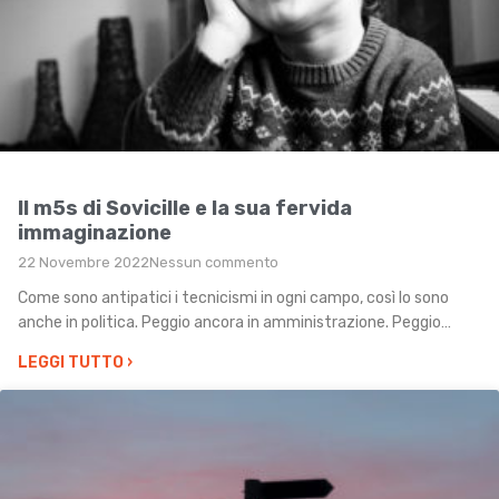
Il m5s di Sovicille e la sua fervida
immaginazione
22 Novembre 2022
Nessun commento
Come sono antipatici i tecnicismi in ogni campo, così lo sono
anche in politica. Peggio ancora in amministrazione. Peggio…
LEGGI TUTTO
›