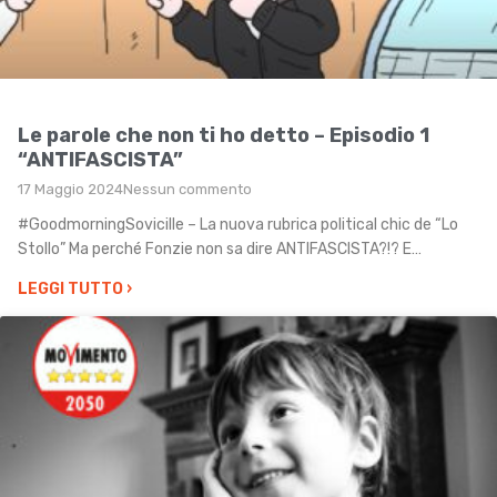
Le parole che non ti ho detto – Episodio 1
“ANTIFASCISTA”
17 Maggio 2024
Nessun commento
#GoodmorningSovicille – La nuova rubrica political chic de “Lo
Stollo” Ma perché Fonzie non sa dire ANTIFASCISTA?!? E…
LEGGI TUTTO
›